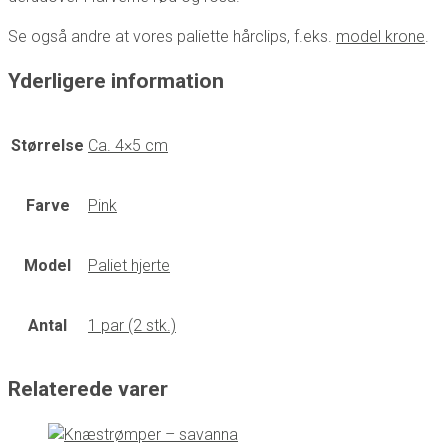
Se også andre at vores paliette hårclips, f.eks.
model krone
.
Yderligere information
Størrelse
Ca. 4×5 cm
Farve
Pink
Model
Paliet hjerte
Antal
1 par (2 stk.)
Relaterede varer