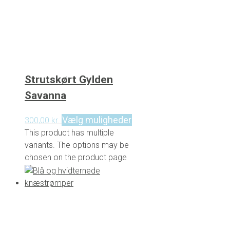
Strutskørt Gylden
Savanna
Vælg muligheder
300,00
kr.
This product has multiple
variants. The options may be
chosen on the product page