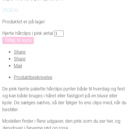
29,00
kr.
Produktet er på lager
Hjerte hårclips i pink antal
Tilføj til kurv
Share
Share
Mail
Produktbeskrivelse
De pink hjerte paliette hårclips pynter både til hverdag og fest
og kan både bruges i håret eller fastgjort på en bluse eller
kjole. De sælges sætvis, så der følger to ens clips med, når du
bestiller.
Modellen finder i flere udgaver, den pink som du ser her, og
derudover i farverne rød og rosa.