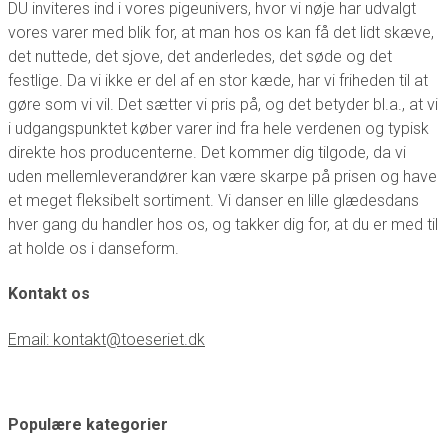
DU inviteres ind i vores pigeunivers, hvor vi nøje har udvalgt
vores varer med blik for, at man hos os kan få det lidt skæve,
det nuttede, det sjove, det anderledes, det søde og det
festlige. Da vi ikke er del af en stor kæde, har vi friheden til at
gøre som vi vil. Det sætter vi pris på, og det betyder bl.a., at vi
i udgangspunktet køber varer ind fra hele verdenen og typisk
direkte hos producenterne. Det kommer dig tilgode, da vi
uden mellemleverandører kan være skarpe på prisen og have
et meget fleksibelt sortiment. Vi danser en lille glædesdans
hver gang du handler hos os, og takker dig for, at du er med til
at holde os i danseform.
Kontakt os
Email: kontakt@toeseriet.dk
Populære kategorier