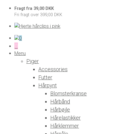
Fragt fra 39,00 DKK
Fri fragt over 399,00 DKK
0
0
Menu
Piger
Accessories
Futter
Hårpynt
Blomsterkranse
Hårbånd
Hårbøjle
Hårelastikker
Hårklemmer
Hårnåle