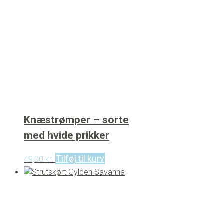
Knæstrømper – sorte
med hvide prikker
Tilføj til kurv
49,00
kr.