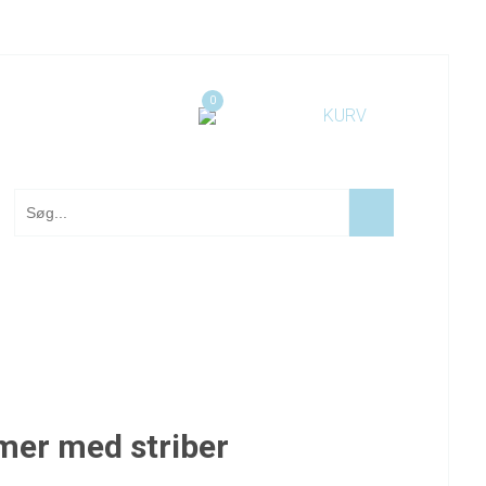
0
mer med striber