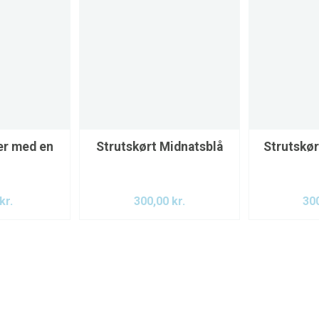
r med en
Strutskørt Midnatsblå
Strutskør
kr.
300,00
kr.
30