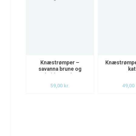
Knæstrømper –
Knæstrømpe
savanna brune og
kat
hvidternede
59,00
kr.
49,00