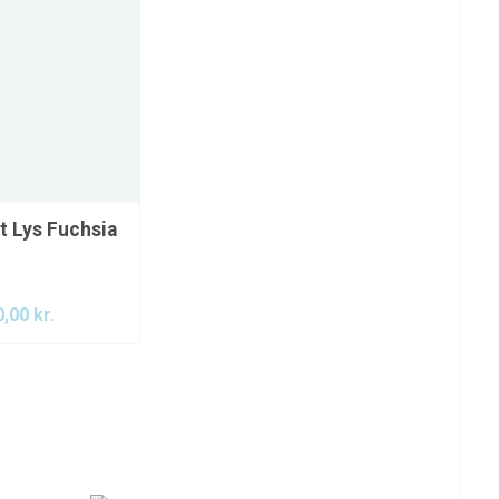
t Lys Fuchsia
0,00
kr.