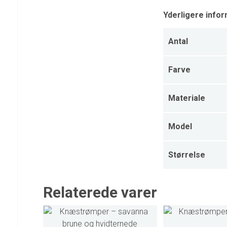
Yderligere infor
Antal
Farve
Materiale
Model
Størrelse
Relaterede varer