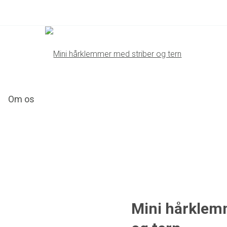
Om os
Mini hårklem