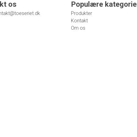
kt os
Populære kategorie
ntakt@toeseriet.dk
Produkter
Kontakt
Om os