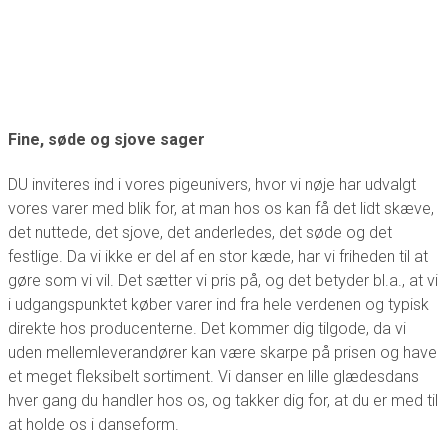
Fine, søde og sjove sager
DU inviteres ind i vores pigeunivers, hvor vi nøje har udvalgt
vores varer med blik for, at man hos os kan få det lidt skæve,
det nuttede, det sjove, det anderledes, det søde og det
festlige. Da vi ikke er del af en stor kæde, har vi friheden til at
gøre som vi vil. Det sætter vi pris på, og det betyder bl.a., at vi
i udgangspunktet køber varer ind fra hele verdenen og typisk
direkte hos producenterne. Det kommer dig tilgode, da vi
uden mellemleverandører kan være skarpe på prisen og have
et meget fleksibelt sortiment. Vi danser en lille glædesdans
hver gang du handler hos os, og takker dig for, at du er med til
at holde os i danseform.