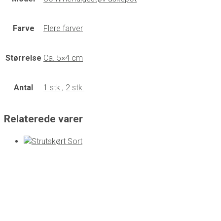
Farve
Flere farver
Størrelse
Ca. 5×4 cm
Antal
1 stk.
,
2 stk.
Relaterede varer