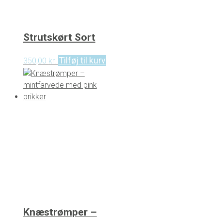
Strutskørt Sort
Tilføj til kurv
350,00
kr.
Knæstrømper –