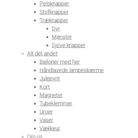
Pelsknapper
Stofknapper
Træknapper
Dyr
Mønster
Sjove knapper
Alt det andet
Balloner med fjer
Håndlavede lampeskærme
Julepynt
Kort
Magneter
Tubeklemmer
Uroer
Vaser
Vækkeur
Om os