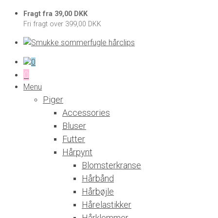
Fragt fra 39,00 DKK
Fri fragt over 399,00 DKK
0
0
Menu
Piger
Accessories
Bluser
Futter
Hårpynt
Blomsterkranse
Hårbånd
Hårbøjle
Hårelastikker
Hårklemmer