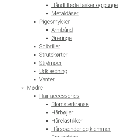
Håndfiltede tasker og punge
Metaldåser
Pigesmykker
Armbånd
Øreringe
Solbriller
Strutskørter
Strømper
Udklædning
Vanter
Mødre
Hair accessories
Blomsterkranse
Hårbøjler
Hårelastikker
Hårspænder og klemmer