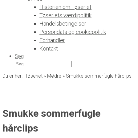
Historien om Tøseriet
Tøseriets værdipolitik
Handelsbetingelser
Persondata og cookiepolitik
Forhandler
Kontakt
Søg
Søg
efter:
Du er her:
Tøseriet
»
Mødre
»
Smukke sommerfugle hårclips
Smukke sommerfugle
hårclips