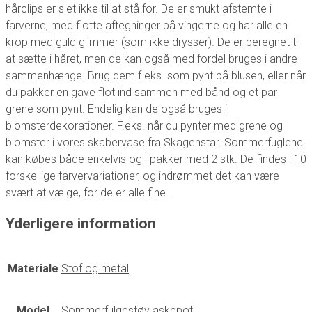
hårclips er slet ikke til at stå for. De er smukt afstemte i
farverne, med flotte aftegninger på vingerne og har alle en
krop med guld glimmer (som ikke drysser). De er beregnet til
at sætte i håret, men de kan også med fordel bruges i andre
sammenhænge. Brug dem f.eks. som pynt på blusen, eller når
du pakker en gave flot ind sammen med bånd og et par
grene som pynt. Endelig kan de også bruges i
blomsterdekorationer. F.eks. når du pynter med grene og
blomster i vores skabervase fra Skagenstar. Sommerfuglene
kan købes både enkelvis og i pakker med 2 stk. De findes i 10
forskellige farvervariationer, og indrømmet det kan være
svært at vælge, for de er alle fine.
Yderligere information
Materiale
Stof og metal
Model
Sommerfulgestøv askepot