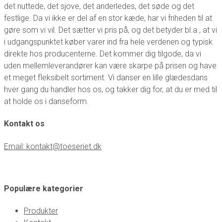
det nuttede, det sjove, det anderledes, det søde og det
festlige. Da vi ikke er del af en stor kæde, har vi friheden til at
gøre som vi vil. Det sætter vi pris på, og det betyder bl.a., at vi
i udgangspunktet køber varer ind fra hele verdenen og typisk
direkte hos producenterne. Det kommer dig tilgode, da vi
uden mellemleverandører kan være skarpe på prisen og have
et meget fleksibelt sortiment. Vi danser en lille glædesdans
hver gang du handler hos os, og takker dig for, at du er med til
at holde os i danseform.
Kontakt os
Email: kontakt@toeseriet.dk
Populære kategorier
Produkter