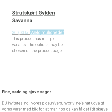
Strutskørt Gylden
Savanna
Vælg muligheder
300,00
kr.
This product has multiple
variants. The options may be
chosen on the product page
Fine, søde og sjove sager
DU inviteres ind i vores pigeunivers, hvor vi nøje har udvalgt
vores varer med blik for, at man hos os kan få det lidt skæve,