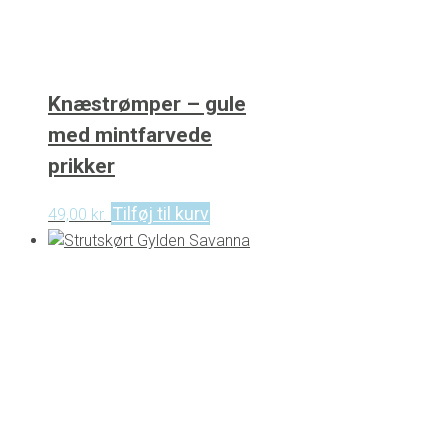
Knæstrømper – gule
med mintfarvede
prikker
Tilføj til kurv
49,00
kr.