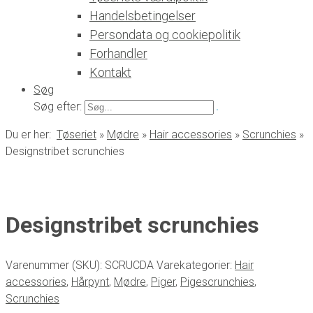
Handelsbetingelser
Persondata og cookiepolitik
Forhandler
Kontakt
Søg
Søg efter:
Du er her:
Tøseriet
»
Mødre
»
Hair accessories
»
Scrunchies
»
Designstribet scrunchies
Designstribet scrunchies
Varenummer (SKU):
SCRUCDA
Varekategorier:
Hair
accessories
,
Hårpynt
,
Mødre
,
Piger
,
Pigescrunchies
,
Scrunchies