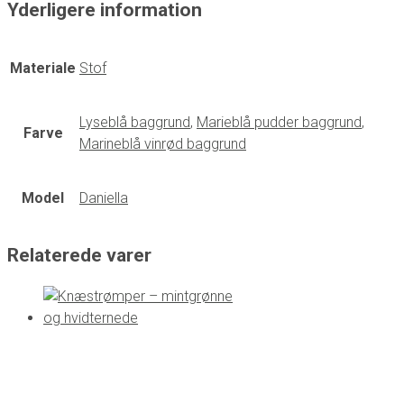
Yderligere information
Materiale
Stof
Lyseblå baggrund
,
Marieblå pudder baggrund
,
Farve
Marineblå vinrød baggrund
Model
Daniella
Relaterede varer