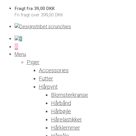
Fragt fra 39,00 DKK
Fri fragt over 399,00 DKK
0
0
Menu
Piger
Accessories
Futter
Hårpynt
Blomsterkranse
Hårbånd
Hårbøjle
Hårelastikker
Hårklemmer
Hårnåle