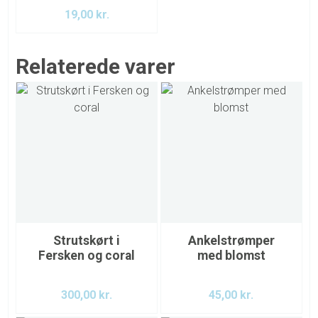
19,00
kr.
Relaterede varer
Strutskørt i
Ankelstrømper
Fersken og coral
med blomst
300,00
kr.
45,00
kr.