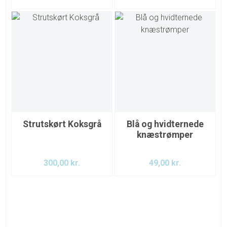
Strutskørt Koksgrå
Blå og hvidternede
knæstrømper
300,00
kr.
49,00
kr.