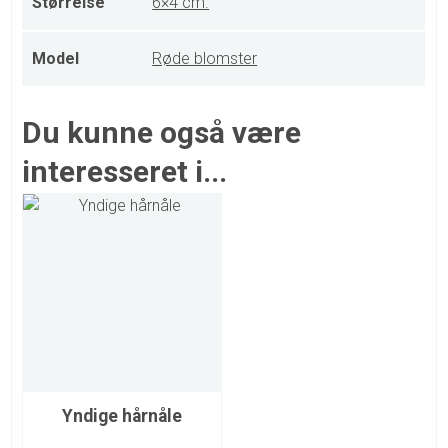
Størrelse
6×4 cm.
Model
Røde blomster
Du kunne også være
interesseret i...
Yndige hårnåle