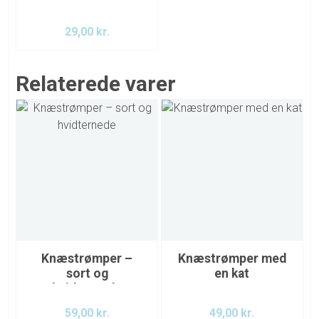
29,00
kr.
Relaterede varer
Knæstrømper –
Knæstrømper med
sort og
en kat
hvidternede
59,00
kr.
49,00
kr.