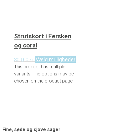
Strutskørt i Fersken
og coral
Vælg muligheder
300,00
kr.
This product has multiple
variants. The options may be
chosen on the product page
Fine, søde og sjove sager