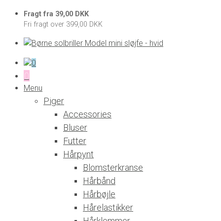
Fragt fra 39,00 DKK
Fri fragt over 399,00 DKK
0
0
Menu
Piger
Accessories
Bluser
Futter
Hårpynt
Blomsterkranse
Hårbånd
Hårbøjle
Hårelastikker
Hårklemmer