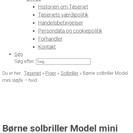
Historien om Tøseriet
Tøseriets værdipolitik
Handelsbetingelser
Persondata og cookiepolitik
Forhandler
Kontakt
Søg
Søg efter:
Du er her:
Tøseriet
»
Piger
»
Solbriller
»
Børne solbriller Model
mini sløjfe – hvid
Børne solbriller Model mini