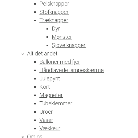
Pelsknapper
Stofknapper
Træknapper
Dyr
Mønster
Sjove knapper
Alt det andet
Balloner med fjer
Håndlavede lampeskærme
Julepynt
Kort
Magneter
Tubeklemmer
Uroer
Vaser
Vækkeur
Om os