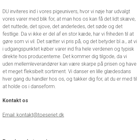
DU inviteres ind i vores pigeunivers, hvor vi nøje har udvalgt
vores varer med blik for, at man hos os kan få det lidt skæve,
det nuttede, det sjove, det anderledes, det søde og det
festlige. Da vi ikke er del af en stor kæde, har vi friheden til at
gøre som vi vil. Det sætter vi pris på, og det betyder bl.a., at vi
i udgangspunktet køber varer ind fra hele verdenen og typisk
direkte hos producenterne. Det kommer dig tilgode, da vi
uden mellemleverandører kan være skarpe på prisen og have
et meget fleksibelt sortiment. Vi danser en lille glædesdans
hver gang du handler hos os, og takker dig for, at du er med til
at holde os i danseform.
Kontakt os
Email: kontakt@toeseriet.dk