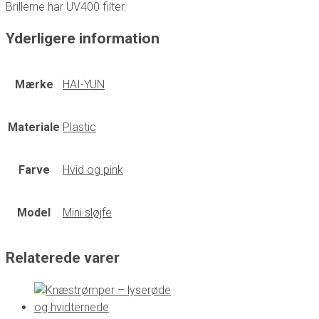
Brillerne har UV400 filter.
Yderligere information
Mærke
HAI-YUN
Materiale
Plastic
Farve
Hvid og pink
Model
Mini sløjfe
Relaterede varer