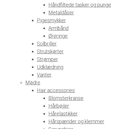
Håndfiltede tasker og punge
Metaldåser
Pigesmykker
Armbånd
Øreringe
Solbriller
Strutskørter
Strømper
Udklædning
Vanter
Mødre
Hair accessories
Blomsterkranse
Hårbøjler
Hårelastikker
Hårspænder og klemmer