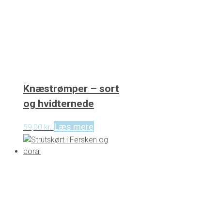
Knæstrømper – sort
og hvidternede
Læs mere
59,00
kr.