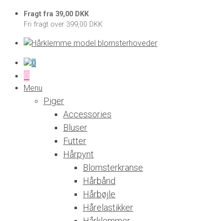
Fragt fra 39,00 DKK
Fri fragt over 399,00 DKK
0
0
Menu
Piger
Accessories
Bluser
Futter
Hårpynt
Blomsterkranse
Hårbånd
Hårbøjle
Hårelastikker
Hårklemmer