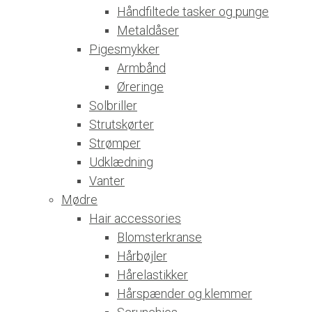
Håndfiltede tasker og punge
Metaldåser
Pigesmykker
Armbånd
Øreringe
Solbriller
Strutskørter
Strømper
Udklædning
Vanter
Mødre
Hair accessories
Blomsterkranse
Hårbøjler
Hårelastikker
Hårspænder og klemmer