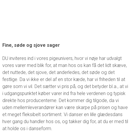
Fine, søde og sjove sager
DU inviteres ind i vores pigeunivers, hvor vi nøje har udvalgt
vores varer med blik for, at man hos os kan få det lidt skæve,
det nuttede, det sjove, det anderledes, det søde og det
festlige. Da vi ikke er del af en stor kæde, har vi friheden til at
gøre som vi vil. Det sætter vi pris på, og det betyder bl.a., at vi
i udgangspunktet køber varer ind fra hele verdenen og typisk
direkte hos producenterne. Det kommer dig tilgode, da vi
uden mellemleverandører kan være skarpe på prisen og have
et meget fleksibelt sortiment. Vi danser en lille glædesdans
hver gang du handler hos os, og takker dig for, at du er med til
at holde os i danseform.