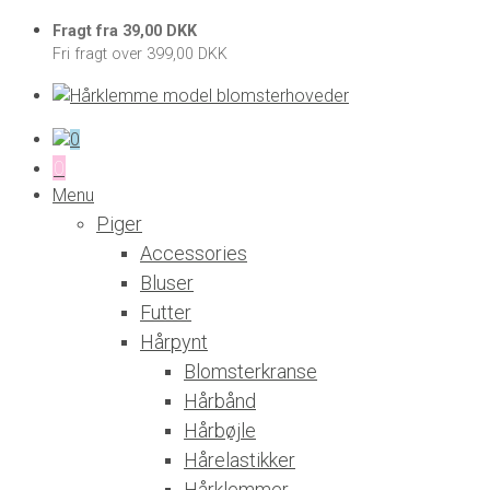
Fragt fra 39,00 DKK
Fri fragt over 399,00 DKK
0
0
Menu
Piger
Accessories
Bluser
Futter
Hårpynt
Blomsterkranse
Hårbånd
Hårbøjle
Hårelastikker
Hårklemmer