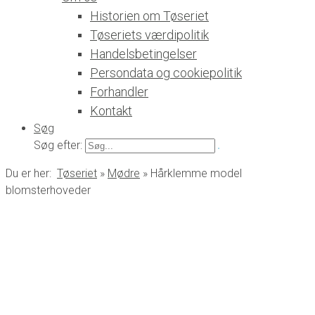
Historien om Tøseriet
Tøseriets værdipolitik
Handelsbetingelser
Persondata og cookiepolitik
Forhandler
Kontakt
Søg
Søg efter:
Du er her:
Tøseriet
»
Mødre
»
Hårklemme model
blomsterhoveder