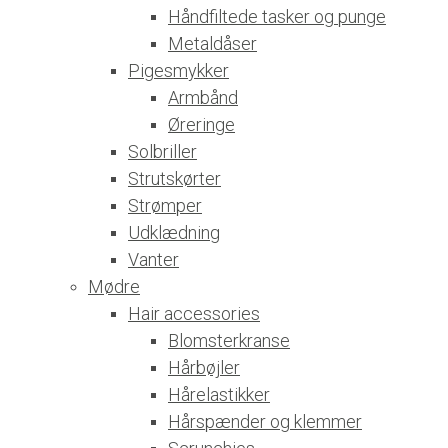
Håndfiltede tasker og punge
Metaldåser
Pigesmykker
Armbånd
Øreringe
Solbriller
Strutskørter
Strømper
Udklædning
Vanter
Mødre
Hair accessories
Blomsterkranse
Hårbøjler
Hårelastikker
Hårspænder og klemmer