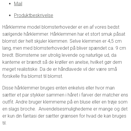
Mail
Produktbeskrivelse
Hårklemme model blomsterhoveder er en af vores bedst
sælgende hårklemmer. Hårklemmen har et stort smuk påsat
blomst der helt skjuler klemmen. Selve klemmen er 4,5 cm
lang, men med blomsterhovedet på bliver spændet ca. 9 cm
bredt. Blomsterne ser utrolig levende og naturlige ud, da
kanterne er brændt så de krøller en anelse, hvilket gør dem
meget realistiske. Da de er håndlavede vil der være små
forskelle fra blomst til blomst.
Disse hårklemmer bruges enten enkelvis eller hvor man
sætter et par stykker sammen i håret i farver der matcher ens
outfit. Andre bruger klemmerne på en bluse eller en trøje som
en slags broche. Anvendelsesmulighederne er mange og det
er kun din fantasi der sætter grænsen for hvad de kan bruges
til.