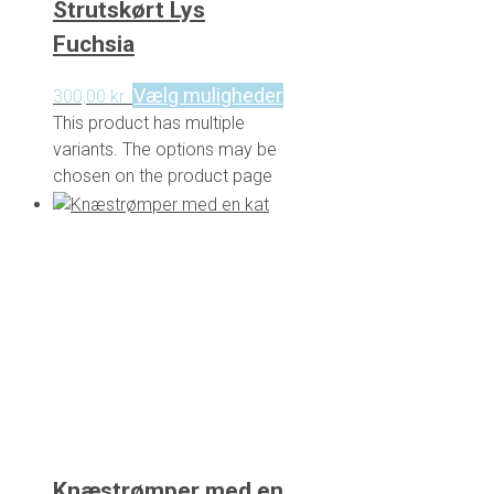
Strutskørt Lys
Fuchsia
Vælg muligheder
300,00
kr.
This product has multiple
variants. The options may be
chosen on the product page
Knæstrømper med en