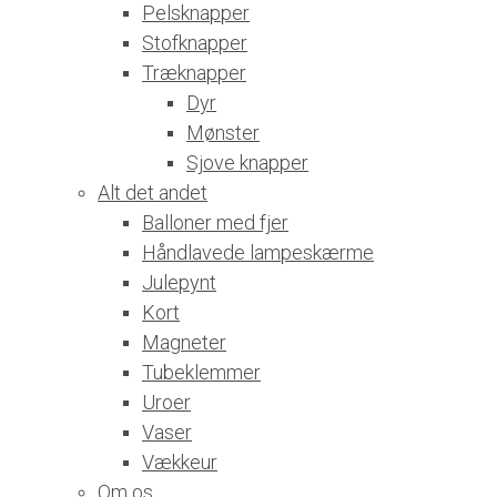
Pelsknapper
Stofknapper
Træknapper
Dyr
Mønster
Sjove knapper
Alt det andet
Balloner med fjer
Håndlavede lampeskærme
Julepynt
Kort
Magneter
Tubeklemmer
Uroer
Vaser
Vækkeur
Om os