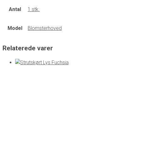
Antal
1 stk.
Model
Blomsterhoved
Relaterede varer