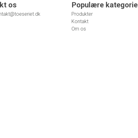
kt os
Populære kategorie
ntakt@toeseriet.dk
Produkter
Kontakt
Om os