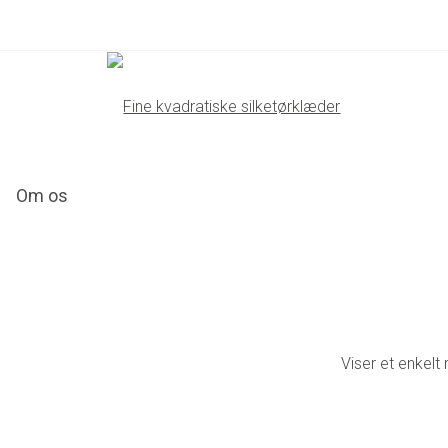
Om os
Viser et enkelt 