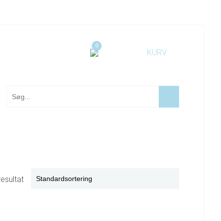
0
resultat