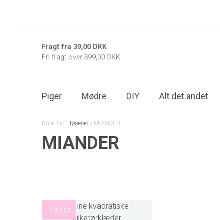
Fragt fra 39,00 DKK
Fri fragt over 399,00 DKK
Piger
Mødre
DIY
Alt det andet
Du er her:
Tøseriet
»
MIANDER
MIANDER
Tilbud