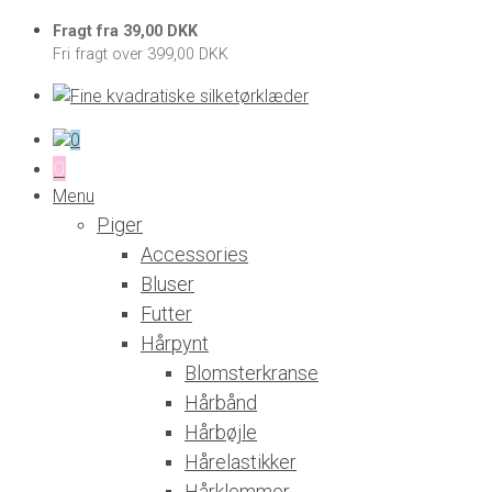
Fragt fra 39,00 DKK
Fri fragt over 399,00 DKK
0
0
Menu
Piger
Accessories
Bluser
Futter
Hårpynt
Blomsterkranse
Hårbånd
Hårbøjle
Hårelastikker
Hårklemmer