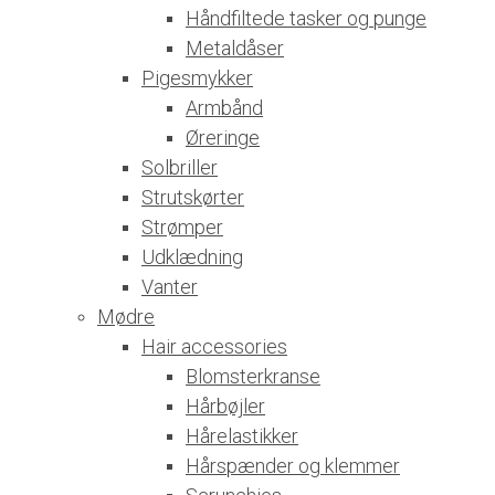
Håndfiltede tasker og punge
Metaldåser
Pigesmykker
Armbånd
Øreringe
Solbriller
Strutskørter
Strømper
Udklædning
Vanter
Mødre
Hair accessories
Blomsterkranse
Hårbøjler
Hårelastikker
Hårspænder og klemmer