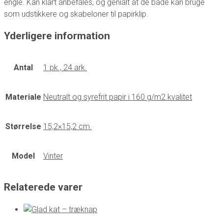
engle. Kan klart anbefales, og genialt at de både kan bruge
som udstikkere og skabeloner til papirklip.
Yderligere information
Antal
1 pk., 24 ark.
Materiale
Neutralt og syrefrit papir i 160 g/m2 kvalitet
Størrelse
15,2×15,2 cm.
Model
Vinter
Relaterede varer