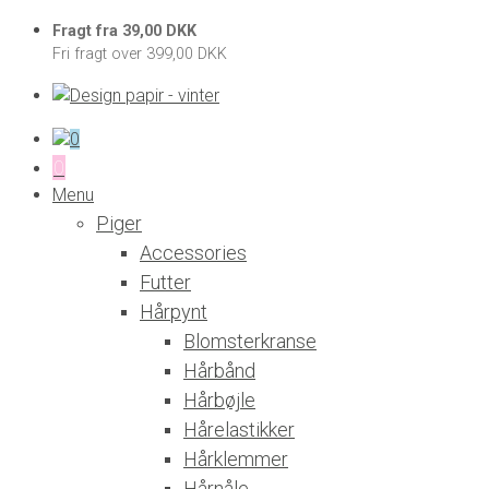
Fragt fra 39,00 DKK
Fri fragt over 399,00 DKK
0
0
Menu
Piger
Accessories
Futter
Hårpynt
Blomsterkranse
Hårbånd
Hårbøjle
Hårelastikker
Hårklemmer
Hårnåle