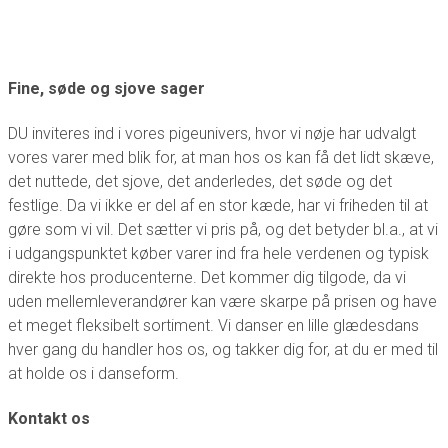
Fine, søde og sjove sager
DU inviteres ind i vores pigeunivers, hvor vi nøje har udvalgt
vores varer med blik for, at man hos os kan få det lidt skæve,
det nuttede, det sjove, det anderledes, det søde og det
festlige. Da vi ikke er del af en stor kæde, har vi friheden til at
gøre som vi vil. Det sætter vi pris på, og det betyder bl.a., at vi
i udgangspunktet køber varer ind fra hele verdenen og typisk
direkte hos producenterne. Det kommer dig tilgode, da vi
uden mellemleverandører kan være skarpe på prisen og have
et meget fleksibelt sortiment. Vi danser en lille glædesdans
hver gang du handler hos os, og takker dig for, at du er med til
at holde os i danseform.
Kontakt os