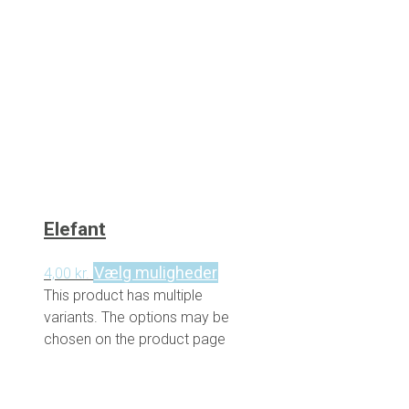
Elefant
Vælg muligheder
4,00
kr.
This product has multiple
variants. The options may be
chosen on the product page