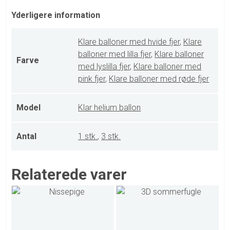
Yderligere information
Klare balloner med hvide fjer
,
Klare
balloner med lilla fjer
,
Klare balloner
Farve
med lyslilla fjer
,
Klare balloner med
pink fjer
,
Klare balloner med røde fjer
Model
Klar helium ballon
Antal
1 stk.
,
3 stk.
Relaterede varer