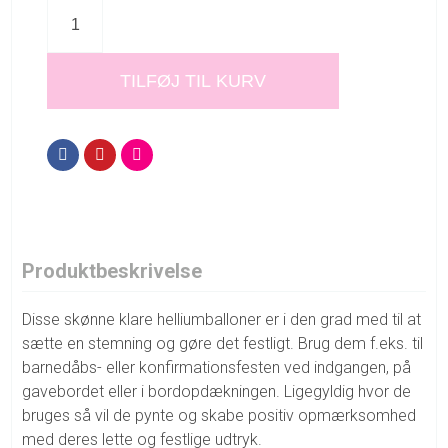
TILFØJ TIL KURV
Produktbeskrivelse
Disse skønne klare helliumballoner er i den grad med til at
sætte en stemning og gøre det festligt. Brug dem f.eks. til
barnedåbs- eller konfirmationsfesten ved indgangen, på
gavebordet eller i bordopdækningen. Ligegyldig hvor de
bruges så vil de pynte og skabe positiv opmærksomhed
med deres lette og festlige udtryk.