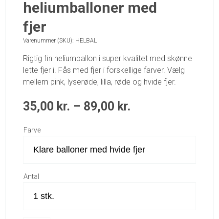
heliumballoner med
fjer
Varenummer (SKU):
HELBAL
Rigtig fin heliumballon i super kvalitet med skønne
lette fjer i. Fås med fjer i forskellige farver. Vælg
mellem pink, lyserøde, lilla, røde og hvide fjer.
35,00
kr.
–
89,00
kr.
Farve
Antal