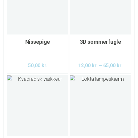
Nissepige
3D sommerfugle
50,00
kr.
12,00
kr.
–
65,00
kr.