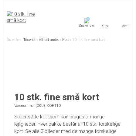
0
Menu
Du er her:
Tøseriet
»
Alt det andet
»
Kort
»
10 stk. fine små kort
10 stk. fine små kort
Varenummer (SKU):
KORT10
Super søde kort som kan bruges til mange
lejligheder. Hver pakke består af 10 stk. forskellige
kort. Se alle 3 billeder med de mange forskellige