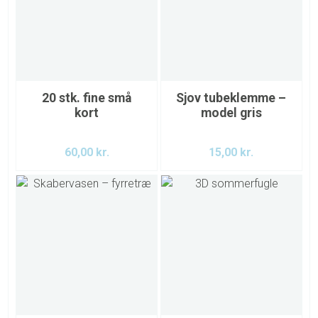
20 stk. fine små
Sjov tubeklemme –
kort
model gris
60,00
kr.
15,00
kr.