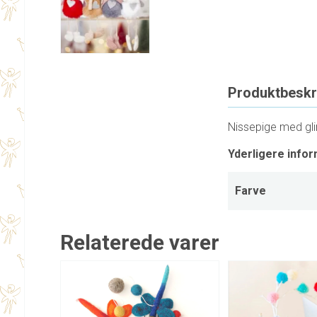
Produktbeskr
Nissepige med gl
Yderligere infor
Farve
Relaterede varer