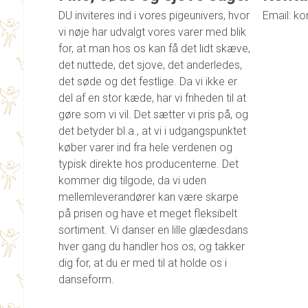
DU inviteres ind i vores pigeunivers, hvor
Email: ko
vi nøje har udvalgt vores varer med blik
for, at man hos os kan få det lidt skæve,
det nuttede, det sjove, det anderledes,
det søde og det festlige. Da vi ikke er
del af en stor kæde, har vi friheden til at
gøre som vi vil. Det sætter vi pris på, og
det betyder bl.a., at vi i udgangspunktet
køber varer ind fra hele verdenen og
typisk direkte hos producenterne. Det
kommer dig tilgode, da vi uden
mellemleverandører kan være skarpe
på prisen og have et meget fleksibelt
sortiment. Vi danser en lille glædesdans
hver gang du handler hos os, og takker
dig for, at du er med til at holde os i
danseform.