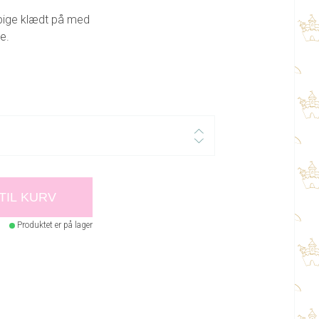
epige klædt på med
e.
 TIL KURV
Produktet er på lager