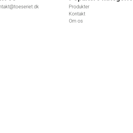
ntakt@toeseriet.dk
Produkter
Kontakt
Om os