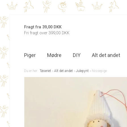
Fragt fra 39,00 DKK
Fri fragt over 399,00 DKK
Piger
Mødre
DIY
Alt det andet
Du er her:
Tøseriet
»
Alt det andet
»
Julepynt
»
Nissepige