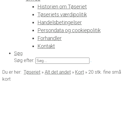
Historien om Tøseriet
Tøseriets værdipolitik
Handelsbetingelser
Persondata og cookiepolitik
Forhandler
Kontakt
Søg
Søg efter:
Du er her:
Tøseriet
»
Alt det andet
»
Kort
»
20 stk. fine små
kort