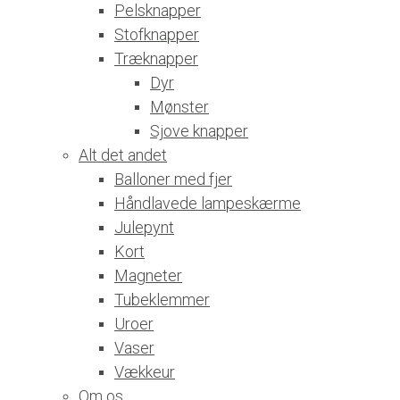
Pelsknapper
Stofknapper
Træknapper
Dyr
Mønster
Sjove knapper
Alt det andet
Balloner med fjer
Håndlavede lampeskærme
Julepynt
Kort
Magneter
Tubeklemmer
Uroer
Vaser
Vækkeur
Om os