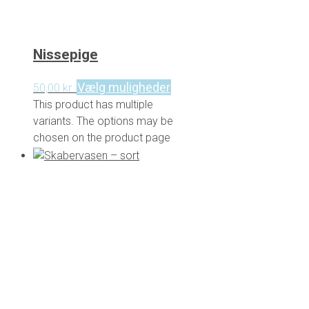
Nissepige
Vælg muligheder
50,00
kr.
This product has multiple
variants. The options may be
chosen on the product page