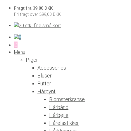
Fragt fra 39,00 DKK
Fri fragt over 399,00 DKK
0
0
Menu
Piger
Accessories
Bluser
Futter
Hårpynt
Blomsterkranse
Hårbånd
Hårbøjle
Hårelastikker
Hårklemmer