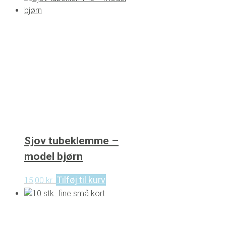
Sjov tubeklemme –
model bjørn
Tilføj til kurv
15,00
kr.