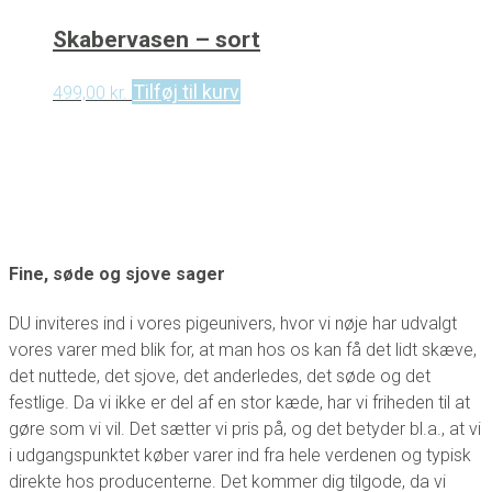
Skabervasen – sort
Tilføj til kurv
499,00
kr.
Fine, søde og sjove sager
DU inviteres ind i vores pigeunivers, hvor vi nøje har udvalgt
vores varer med blik for, at man hos os kan få det lidt skæve,
det nuttede, det sjove, det anderledes, det søde og det
festlige. Da vi ikke er del af en stor kæde, har vi friheden til at
gøre som vi vil. Det sætter vi pris på, og det betyder bl.a., at vi
i udgangspunktet køber varer ind fra hele verdenen og typisk
direkte hos producenterne. Det kommer dig tilgode, da vi