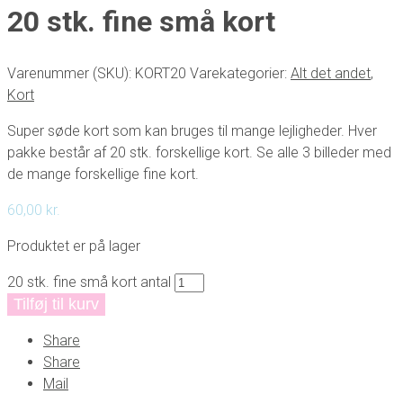
20 stk. fine små kort
Varenummer (SKU):
KORT20
Varekategorier:
Alt det andet
,
Kort
Super søde kort som kan bruges til mange lejligheder. Hver
pakke består af 20 stk. forskellige kort. Se alle 3 billeder med
de mange forskellige fine kort.
60,00
kr.
Produktet er på lager
20 stk. fine små kort antal
Tilføj til kurv
Share
Share
Mail