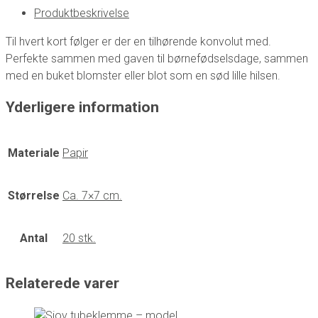
Produktbeskrivelse
Til hvert kort følger er der en tilhørende konvolut med.
Perfekte sammen med gaven til børnefødselsdage, sammen
med en buket blomster eller blot som en sød lille hilsen.
Yderligere information
Materiale
Papir
Størrelse
Ca. 7×7 cm.
Antal
20 stk.
Relaterede varer