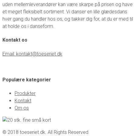
uden mellemleverandører kan være skarpe på prisen og have
et meget fleksibelt sortiment. Vi danser en lille glædesdans
hver gang du handler hos os, og takker dig for, at du er med til
at holde os i danseform.
Kontakt os
Email: kontakt@toeseriet.dk
Populære kategorier
Produkter
Kontakt
Om os
© 2018 toeseriet.dk. All Rights Reserved