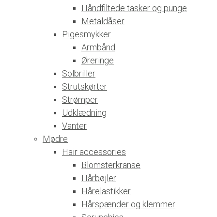
Håndfiltede tasker og punge
Metaldåser
Pigesmykker
Armbånd
Øreringe
Solbriller
Strutskørter
Strømper
Udklædning
Vanter
Mødre
Hair accessories
Blomsterkranse
Hårbøjler
Hårelastikker
Hårspænder og klemmer