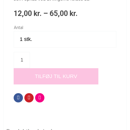
12,00
kr.
–
65,00
kr.
Antal
TILFØJ TIL KURV