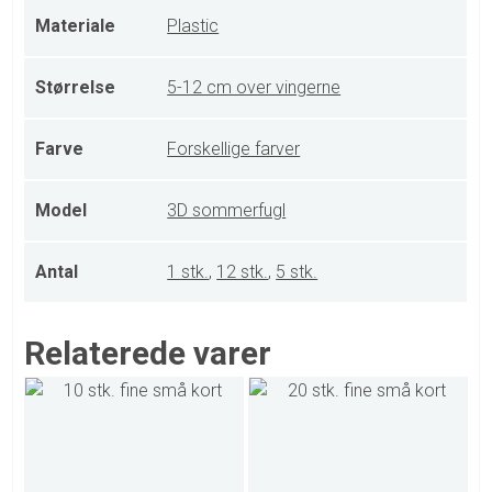
Materiale
Plastic
Størrelse
5-12 cm over vingerne
Farve
Forskellige farver
Model
3D sommerfugl
Antal
1 stk.
,
12 stk.
,
5 stk.
Relaterede varer