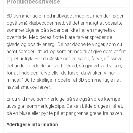
Produktbeskrivelse
3D sommerfugle med indbygget magnet, men der følger
også små klæbepuder med, så det er muligt at opsætte
sommerfulgene på steder der ikke har en magnetisk
overflade. Med deres flotte klare farver spreder de
glæde og positiv energi. De har dobbelte vinger, som du
nemt spreder lidt ud, og som er med til at give dem et fint
og let udtryk. Har du ønske om en særlig farve, så skrive
det under meddelelser ved tjek ud, så gør vi hvad vi kan,
for at finde den farve eller de farver du ønsker. Vi har
mindst 100 forskellige modeller af 3D sommerfugle i et
hav af smukke farver.
Er du vild med sommerfulge, så se også vores kæmpe
udvalg af
sommerfugleclips
. De kan både bruges i håret,
på en bluse eller pynte på et par grønne grene fra haven.
Yderligere information