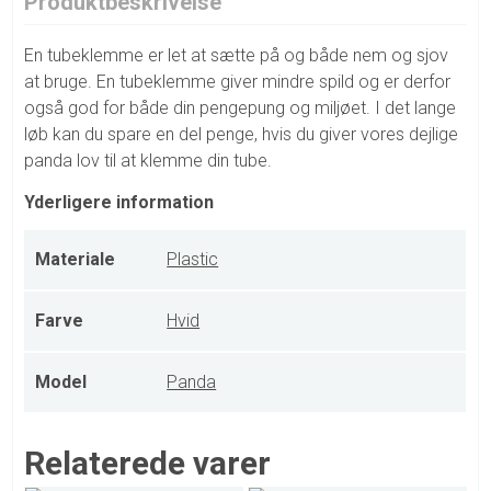
Produktbeskrivelse
En tubeklemme er let at sætte på og både nem og sjov
at bruge. En tubeklemme giver mindre spild og er derfor
også god for både din pengepung og miljøet. I det lange
løb kan du spare en del penge, hvis du giver vores dejlige
panda lov til at klemme din tube.
Yderligere information
Materiale
Plastic
Farve
Hvid
Model
Panda
Relaterede varer