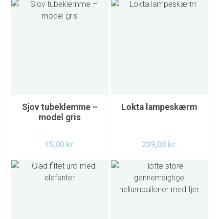
Sjov tubeklemme –
Lokta lampeskærm
model gris
15,00
kr.
239,00
kr.