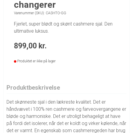
changerer
Varenummer (SKU):
CASHTO-GG
Fjerlet, super blødt og skønt cashmere sjal. Den
ultimative luksus.
899,00
kr.
Produktet er ikke på lager
Produktbeskrivelse
Det skønneste sjal i den lækreste kvalitet. Det er
håndvævet i 100% ren cashmere og farveovergangene er
bløde og harmoniske. Det er utroligt behageligt at have
på fordi det isolerer, når det er koldt og virker kølende, når
det er varmt. En egenskab som cashmeregeden har brug